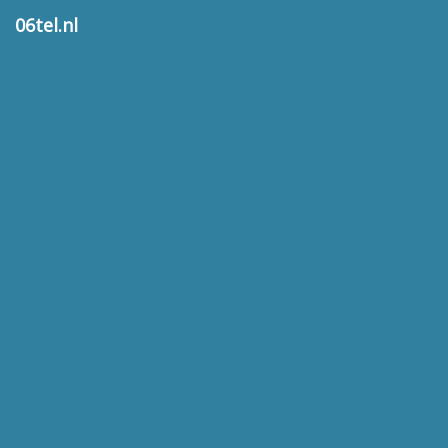
06tel.nl