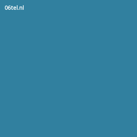
06tel.nl