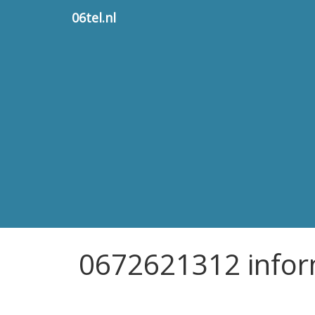
06tel.nl
0672621312 infor