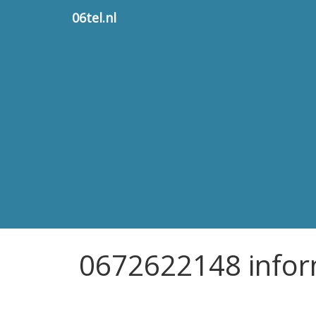
06tel.nl
0672622148 infor