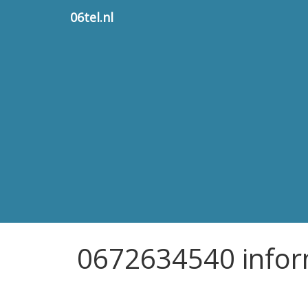
06tel.nl
0672634540 infor