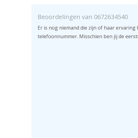
Beoordelingen van 0672634540
Er is nog niemand die zijn of haar ervaring 
telefoonnummer. Misschien ben jij de eerst