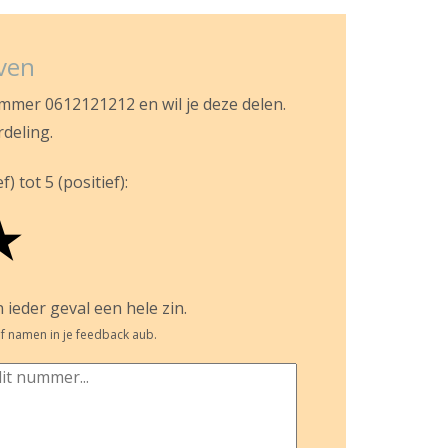
jven
ummer 0612121212 en wil je deze delen.
rdeling.
) tot 5 (positief):
★
 ieder geval een hele zin.
f namen in je feedback aub.