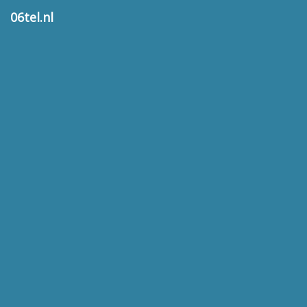
06tel.nl