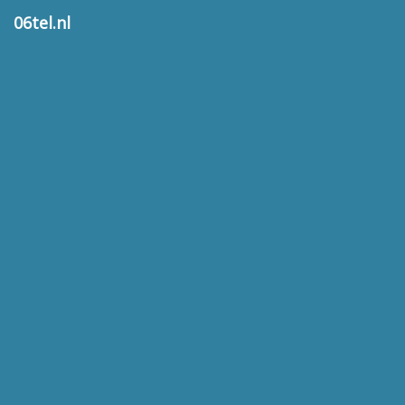
06tel.nl