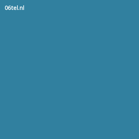
06tel.nl