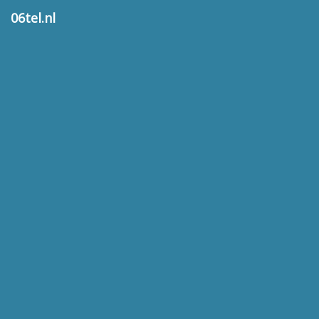
06tel.nl