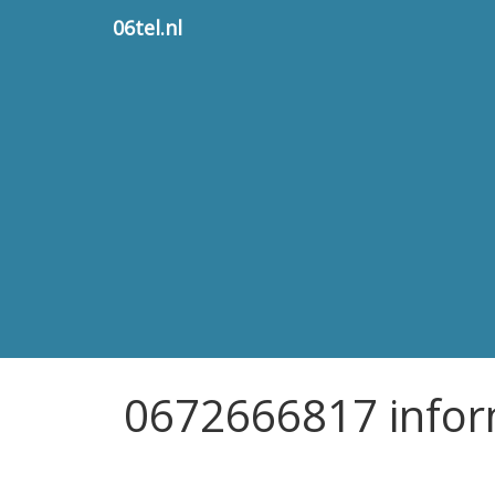
06tel.nl
0672666817 infor