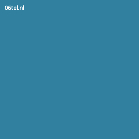
06tel.nl