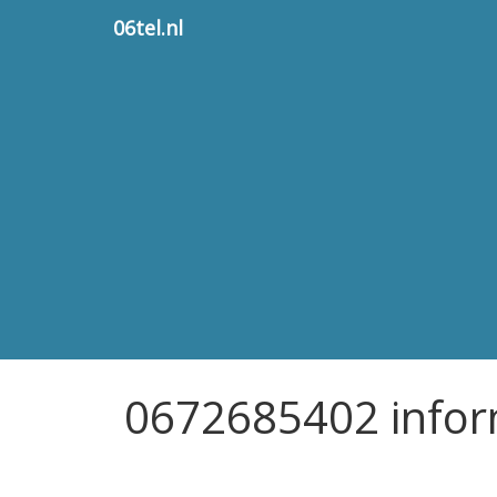
06tel.nl
0672685402 infor