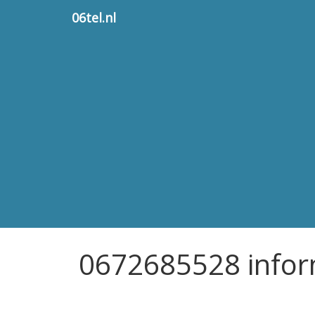
06tel.nl
0672685528 infor