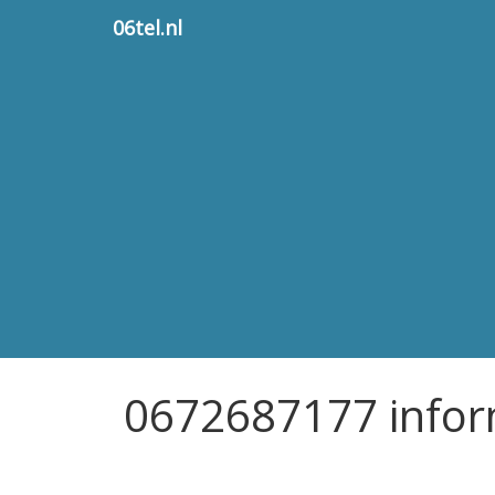
06tel.nl
0672687177 infor