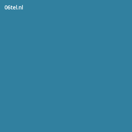
06tel.nl