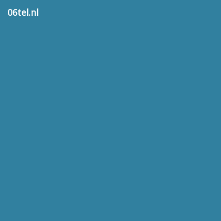
06tel.nl