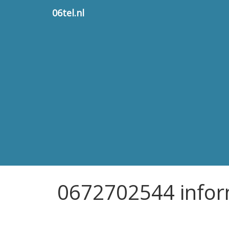
06tel.nl
0672702544 infor