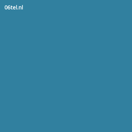
06tel.nl