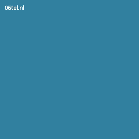
06tel.nl