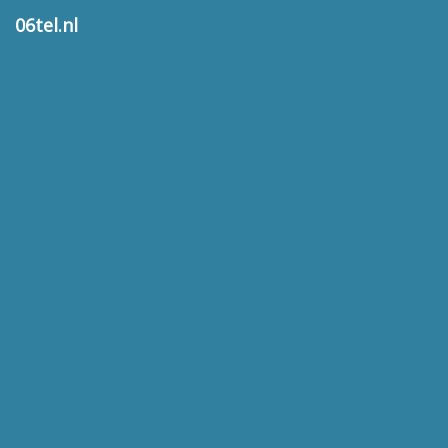
06tel.nl