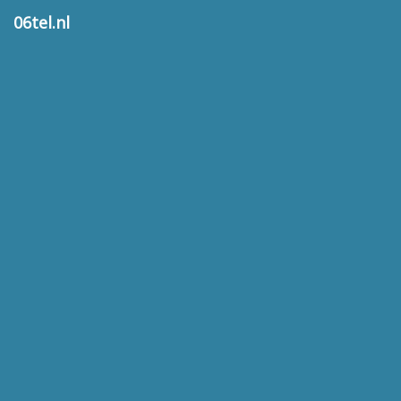
06tel.nl