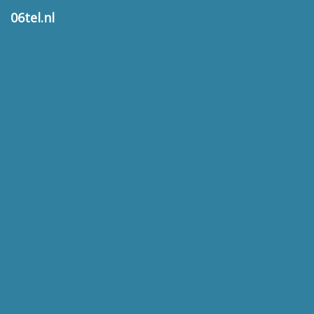
06tel.nl