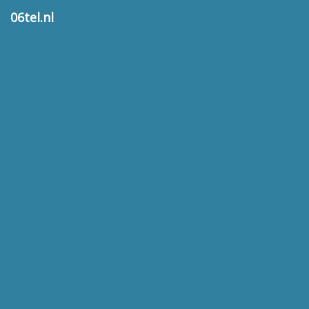
06tel.nl