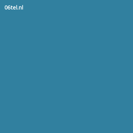
06tel.nl