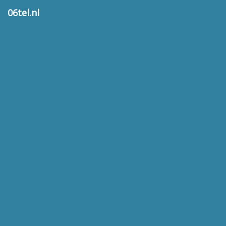
06tel.nl