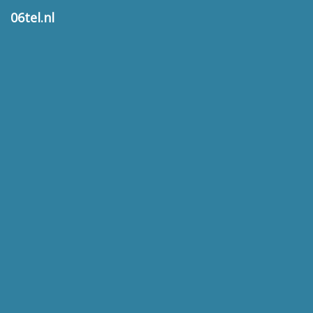
06tel.nl