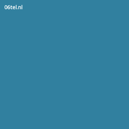
06tel.nl