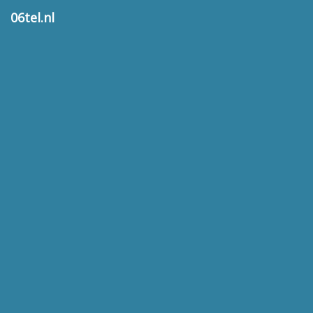
06tel.nl