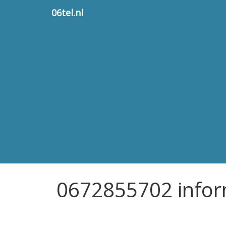
06tel.nl
0672855702 infor