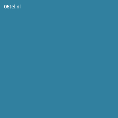
06tel.nl