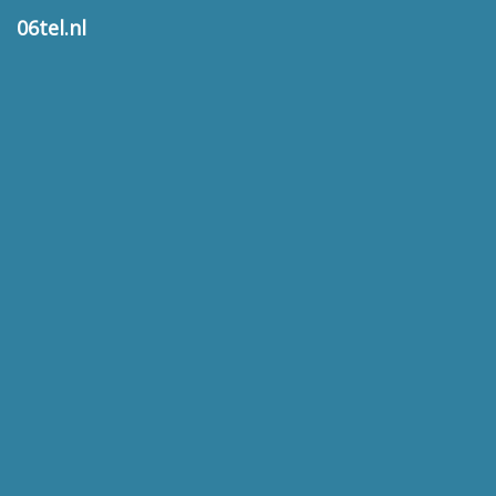
06tel.nl