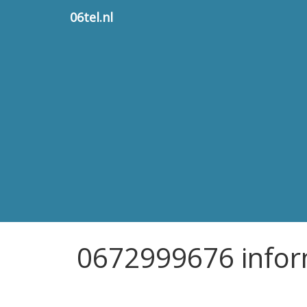
06tel.nl
0672999676 infor