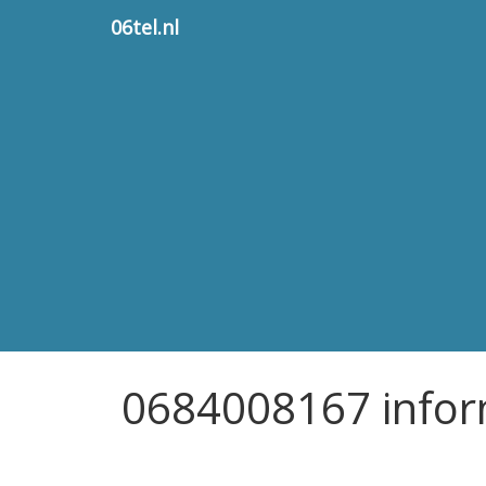
06tel.nl
0684008167 infor