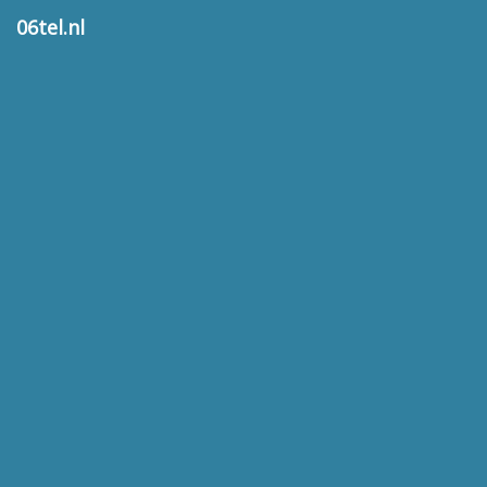
06tel.nl