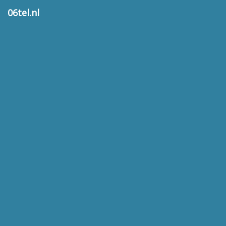
06tel.nl