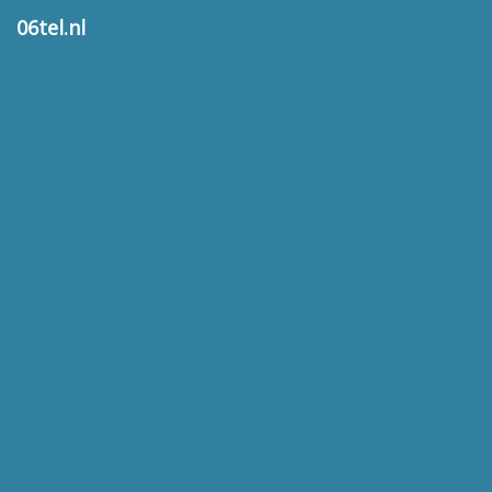
06tel.nl