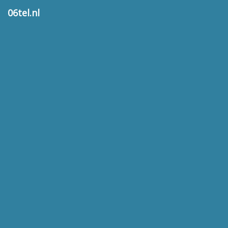
06tel.nl