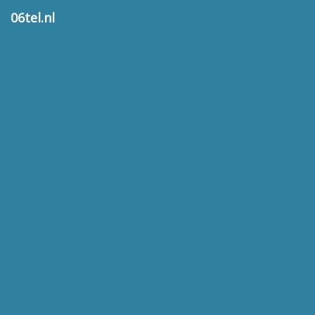
06tel.nl