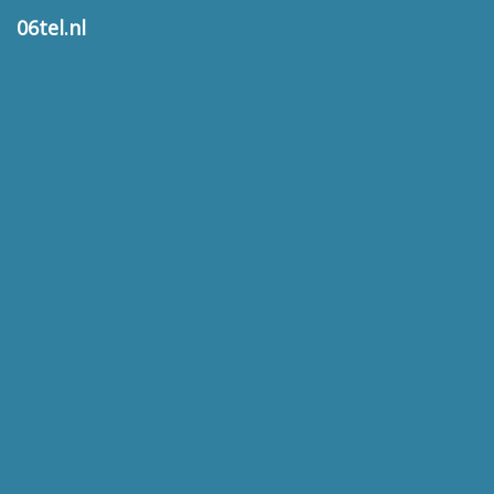
06tel.nl