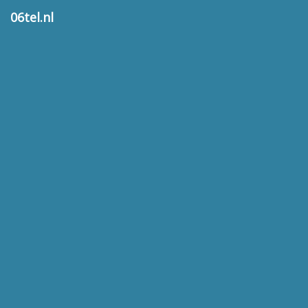
06tel.nl