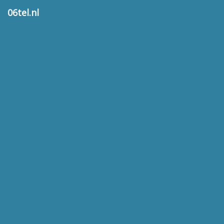
06tel.nl