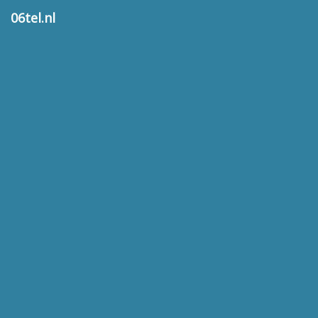
06tel.nl