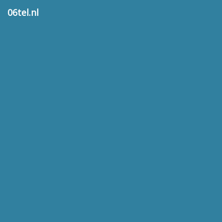
06tel.nl