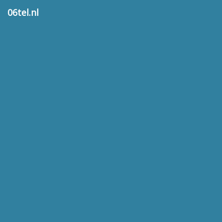
06tel.nl