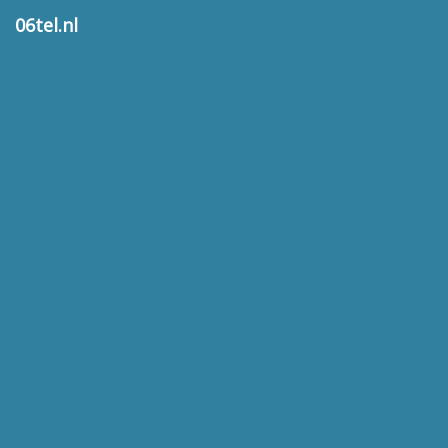
06tel.nl