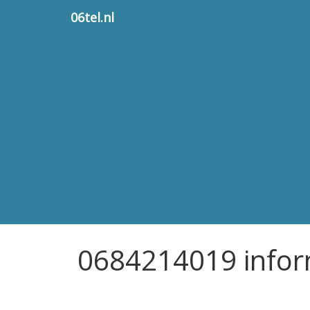
06tel.nl
0684214019 infor