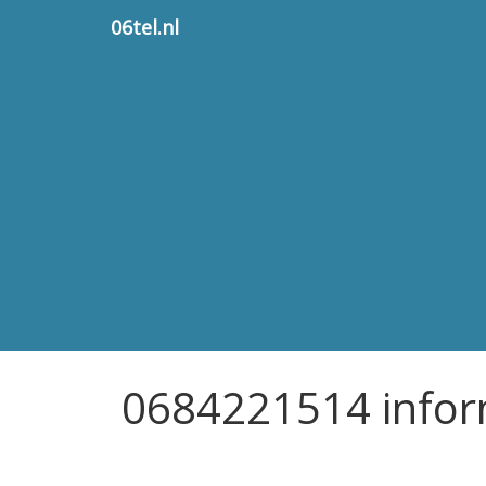
06tel.nl
0684221514 infor