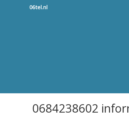
06tel.nl
0684238602 infor