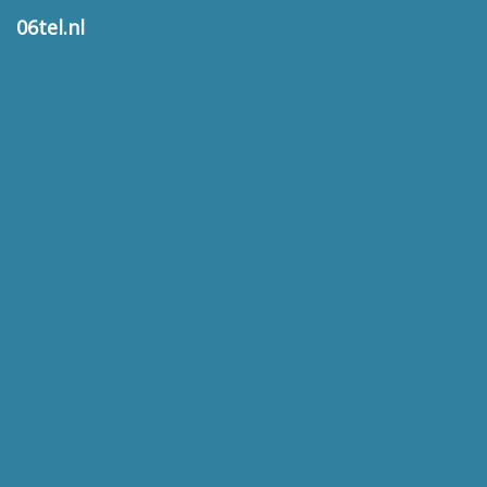
06tel.nl