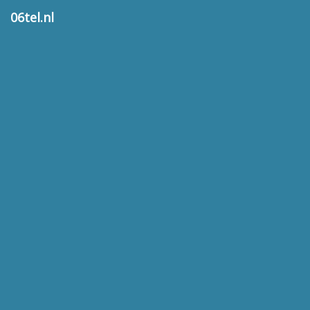
06tel.nl